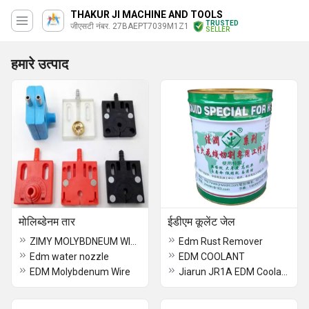
THAKUR JI MACHINE AND TOOLS
TRUSTED
जीएसटी नंबर. 27BAEPT7039M1Z1
SELLER
हमारे उत्पाद
मोलिब्डेनम तार
ईडीएम कूलेंट जेल
ZIMY MOLYBDNEUM WIRE
Edm Rust Remover
Edm water nozzle
EDM COOLANT
EDM Molybdenum Wire
Jiarun JR1A EDM Coolant Gel