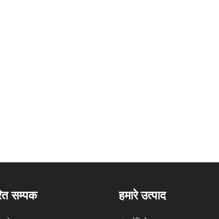
रित सम्पक
हमारे उत्पाद