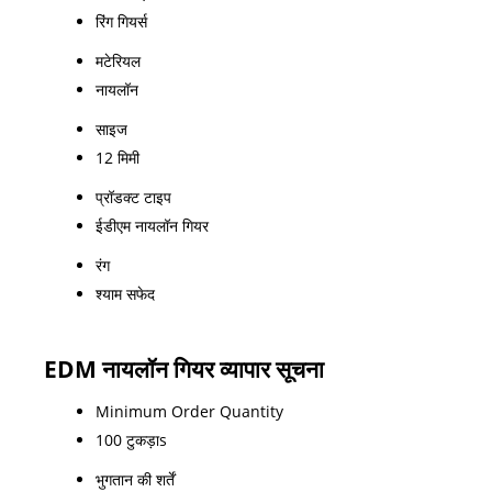
रिंग गियर्स
मटेरियल
नायलॉन
साइज
12 मिमी
प्रॉडक्ट टाइप
ईडीएम नायलॉन गियर
रंग
श्याम सफेद
EDM नायलॉन गियर व्यापार सूचना
Minimum Order Quantity
100 टुकड़ाs
भुगतान की शर्तें