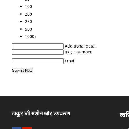
100
200
250
500
1000+
Additional detail
मोबाइल number
Email
ठाकुर जी मशीन और उपकरण
त्व