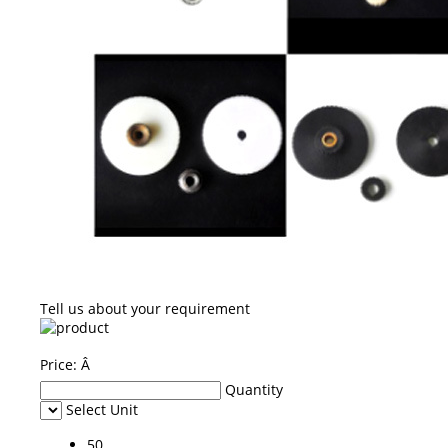
Tell us about your requirement
Price:
Â
Quantity
Select Unit
50