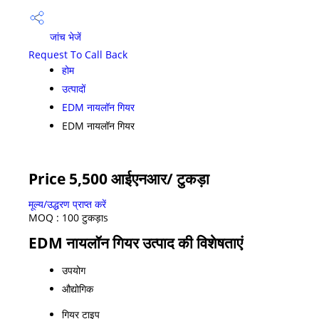
जांच भेजें
Request To Call Back
होम
उत्पादों
EDM नायलॉन गियर
EDM नायलॉन गियर
Price 5,500 आईएनआर
/ टुकड़ा
मूल्य/उद्धरण प्राप्त करें
MOQ :
100 टुकड़ाs
EDM नायलॉन गियर उत्पाद की विशेषताएं
उपयोग
औद्योगिक
गियर टाइप