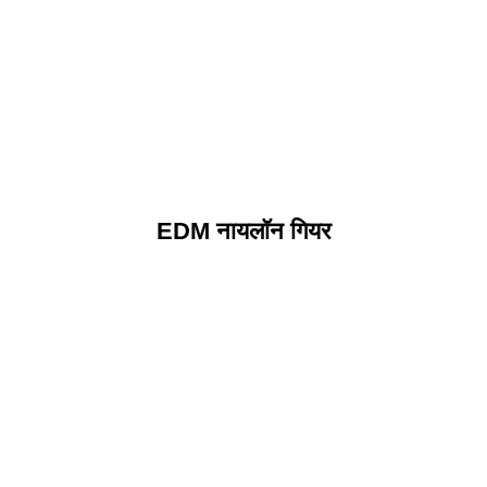
EDM नायलॉन गियर